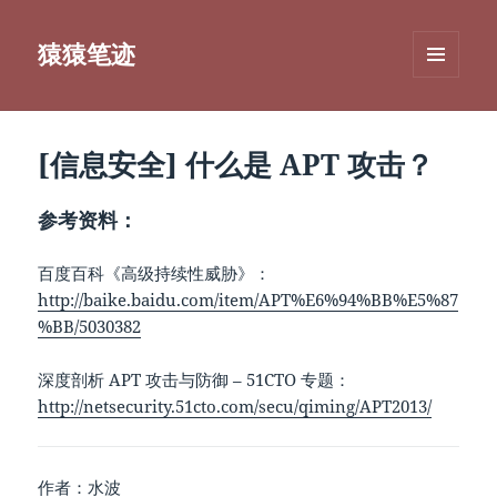
猿猿笔迹
菜单和
挂件
[信息安全] 什么是 APT 攻击？
参考资料：
百度百科《高级持续性威胁》：
http://baike.baidu.com/item/APT%E6%94%BB%E5%87
%BB/5030382
深度剖析 APT 攻击与防御 – 51CTO 专题：
http://netsecurity.51cto.com/secu/qiming/APT2013/
作者：水波