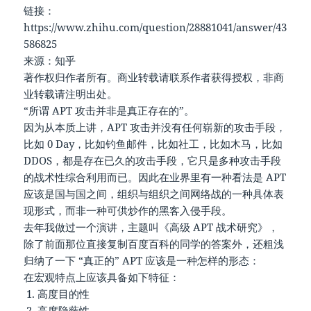
链接：
https://www.zhihu.com/question/28881041/answer/43
586825
来源：知乎
著作权归作者所有。商业转载请联系作者获得授权，非商
业转载请注明出处。
“所谓 APT 攻击并非是真正存在的”。
因为从本质上讲，APT 攻击并没有任何崭新的攻击手段，
比如 0 Day，比如钓鱼邮件，比如社工，比如木马，比如
DDOS，都是存在已久的攻击手段，它只是多种攻击手段
的战术性综合利用而已。因此在业界里有一种看法是 APT
应该是国与国之间，组织与组织之间网络战的一种具体表
现形式，而非一种可供炒作的黑客入侵手段。
去年我做过一个演讲，主题叫《高级 APT 战术研究》，
除了前面那位直接复制百度百科的同学的答案外，还粗浅
归纳了一下 “真正的” APT 应该是一种怎样的形态：
在宏观特点上应该具备如下特征：
高度目的性
高度隐蔽性