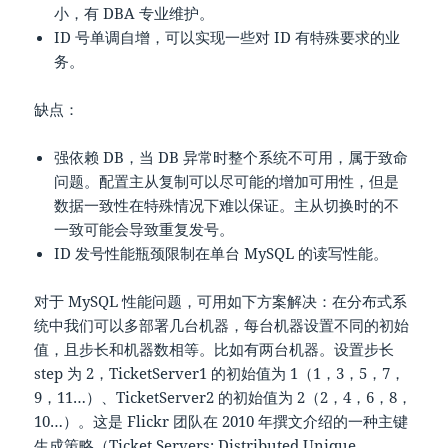
小，有 DBA 专业维护。
ID 号单调自增，可以实现一些对 ID 有特殊要求的业
务。
缺点：
强依赖 DB，当 DB 异常时整个系统不可用，属于致命
问题。配置主从复制可以尽可能的增加可用性，但是
数据一致性在特殊情况下难以保证。主从切换时的不
一致可能会导致重复发号。
ID 发号性能瓶颈限制在单台 MySQL 的读写性能。
对于 MySQL 性能问题，可用如下方案解决：在分布式系
统中我们可以多部署几台机器，每台机器设置不同的初始
值，且步长和机器数相等。比如有两台机器。设置步长
step 为 2，TicketServer1 的初始值为 1（1，3，5，7，
9，11…）、TicketServer2 的初始值为 2（2，4，6，8，
10…）。这是 Flickr 团队在 2010 年撰文介绍的一种主键
生成策略（
Ticket Servers: Distributed Unique