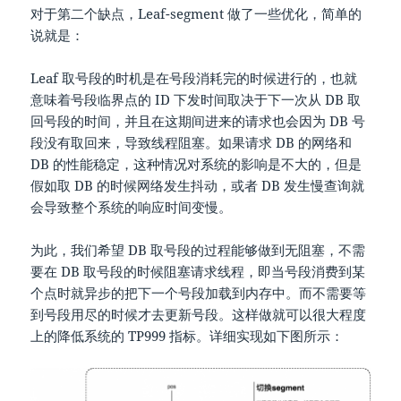
对于第二个缺点，Leaf-segment 做了一些优化，简单的
说就是：
Leaf 取号段的时机是在号段消耗完的时候进行的，也就
意味着号段临界点的 ID 下发时间取决于下一次从 DB 取
回号段的时间，并且在这期间进来的请求也会因为 DB 号
段没有取回来，导致线程阻塞。如果请求 DB 的网络和
DB 的性能稳定，这种情况对系统的影响是不大的，但是
假如取 DB 的时候网络发生抖动，或者 DB 发生慢查询就
会导致整个系统的响应时间变慢。
为此，我们希望 DB 取号段的过程能够做到无阻塞，不需
要在 DB 取号段的时候阻塞请求线程，即当号段消费到某
个点时就异步的把下一个号段加载到内存中。而不需要等
到号段用尽的时候才去更新号段。这样做就可以很大程度
上的降低系统的 TP999 指标。详细实现如下图所示：