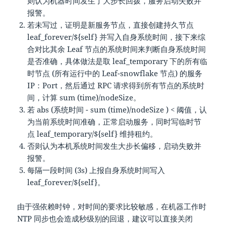
则认为机器时间发生了大步长回拨，服务启动失败并
报警。
若未写过，证明是新服务节点，直接创建持久节点
leaf_forever/${self} 并写入自身系统时间，接下来综
合对比其余 Leaf 节点的系统时间来判断自身系统时间
是否准确，具体做法是取 leaf_temporary 下的所有临
时节点 (所有运行中的 Leaf-snowflake 节点) 的服务
IP：Port，然后通过 RPC 请求得到所有节点的系统时
间，计算 sum (time)/nodeSize。
若 abs (系统时间 - sum (time)/nodeSize ) < 阈值，认
为当前系统时间准确，正常启动服务，同时写临时节
点 leaf_temporary/${self} 维持租约。
否则认为本机系统时间发生大步长偏移，启动失败并
报警。
每隔一段时间 (3s) 上报自身系统时间写入
leaf_forever/${self}。
由于强依赖时钟，对时间的要求比较敏感，在机器工作时
NTP 同步也会造成秒级别的回退，建议可以直接关闭