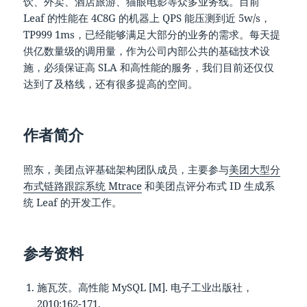
饮、外卖、酒店旅游、猫眼电影等众多业务线。目前
Leaf 的性能在 4C8G 的机器上 QPS 能压测到近 5w/s，
TP999 1ms，已经能够满足大部分的业务的需求。每天提
供亿数量级的调用量，作为公司内部公共的基础技术设
施，必须保证高 SLA 和高性能的服务，我们目前还仅仅
达到了及格线，还有很多提高的空间。
作者简介
照东，美团点评基础架构团队成员，主要参与
美团大型分
布式链路跟踪系统 Mtrace
和美团点评分布式 ID 生成系
统 Leaf 的开发工作。
参考资料
施瓦茨。高性能 MySQL [M]. 电子工业出版社，
2010:162-171.