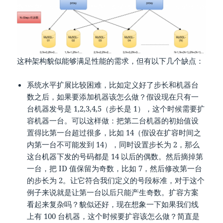
这种架构貌似能够满足性能的需求，但有以下几个缺点：
系统水平扩展比较困难，比如定义好了步长和机器台
数之后，如果要添加机器该怎么做？假设现在只有一
台机器发号是 1,2,3,4,5（步长是 1），这个时候需要扩
容机器一台。可以这样做：把第二台机器的初始值设
置得比第一台超过很多，比如 14（假设在扩容时间之
内第一台不可能发到 14），同时设置步长为 2，那么
这台机器下发的号码都是 14 以后的偶数。然后摘掉第
一台，把 ID 值保留为奇数，比如 7，然后修改第一台
的步长为 2。让它符合我们定义的号段标准，对于这个
例子来说就是让第一台以后只能产生奇数。扩容方案
看起来复杂吗？貌似还好，现在想象一下如果我们线
上有 100 台机器，这个时候要扩容该怎么做？简直是