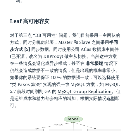
新。
Leaf 高可用容灾
对于第三点 “DB 可用性” 问题，我们目前采用一主两从的
方式，同时分机房部署，Master 和 Slave 之间采用
半同
步方式 [5]
同步数据。同时使用公司 Atlas 数据库中间件
(已开源，改名为
DBProxy
) 做主从切换。当然这种方案
在一些情况会退化成异步模式，甚至在
非常极端
情况下
仍然会造成数据不一致的情况，但是出现的概率非常小。
如果你的系统要保证 100% 的数据强一致，可以选择使用
“类 Paxos 算法” 实现的强一致 MySQL 方案，如 MySQL
5.7 前段时间刚刚 GA 的
MySQL Group Replication
。但
是运维成本和精力都会相应的增加，根据实际情况选型即
可。