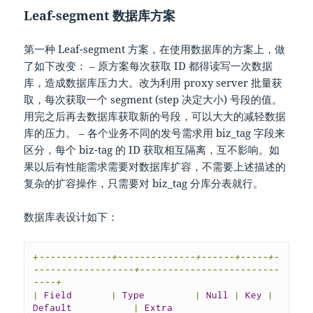
Leaf-segment 数据库方案
第一种 Leaf-segment 方案，在使用数据库的方案上，做
了如下改变： – 原方案每次获取 ID 都得读写一次数据
库，造成数据库压力大。改为利用 proxy server 批量获
取，每次获取一个 segment (step 决定大小) 号段的值。
用完之后再去数据库获取新的号段，可以大大的减轻数据
库的压力。 – 各个业务不同的发号需求用 biz_tag 字段来
区分，每个 biz-tag 的 ID 获取相互隔离，互不影响。如
果以后有性能需求需要对数据库扩容，不需要上述描述的
复杂的扩容操作，只需要对 biz_tag 分库分表就行。
数据库表设计如下：
+
-------------+--------------+------+-----+-
------------------+-------------------------
----+
|
Field
|
Type
|
Null
|
Key
|
Default
|
Extra