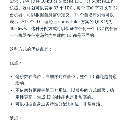
需求，还可以将 10-bit 分 5-bit 给 IDC，分 5-bit 给工作
机器。这样就可以表示 32 个 IDC，每个 IDC 下可以有 32
台机器，可以根据自身需求定义。12 个自增序列号可以
表示 2^12 个 ID，理论上 snowflake 方案的 QPS 约为
409.6w/s，这种分配方式可以保证在任何一个 IDC 的任何
一台机器在任意毫秒内生成的 ID 都是不同的。
这种方式的优缺点是：
优点：
毫秒数在高位，自增序列在低位，整个 ID 都是趋势递
增的。
不依赖数据库等第三方系统，以服务的方式部署，稳
定性更高，生成 ID 的性能也是非常高的。
可以根据自身业务特性分配 bit 位，非常灵活。
缺点：