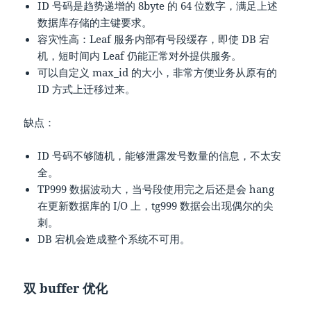
ID 号码是趋势递增的 8byte 的 64 位数字，满足上述
数据库存储的主键要求。
容灾性高：Leaf 服务内部有号段缓存，即使 DB 宕
机，短时间内 Leaf 仍能正常对外提供服务。
可以自定义 max_id 的大小，非常方便业务从原有的
ID 方式上迁移过来。
缺点：
ID 号码不够随机，能够泄露发号数量的信息，不太安
全。
TP999 数据波动大，当号段使用完之后还是会 hang
在更新数据库的 I/O 上，tg999 数据会出现偶尔的尖
刺。
DB 宕机会造成整个系统不可用。
双 buffer 优化