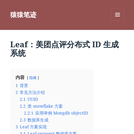
猿猿笔迹
菜单和
挂件
Leaf：美团点评分布式 ID 生成
系统
内容
隐藏
1
背景
2
常见方法介绍
2.1
UUID
2.2
类 snowflake 方案
2.2.1
应用举例 Mongdb objectID
2.3
数据库生成
3
Leaf 方案实现
3.1
Leaf-segment 数据库方案