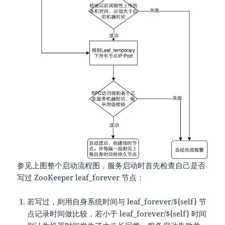
参见上图整个启动流程图，服务启动时首先检查自己是否
写过 ZooKeeper leaf_forever 节点：
若写过，则用自身系统时间与 leaf_forever/${self} 节
点记录时间做比较，若小于 leaf_forever/${self} 时间