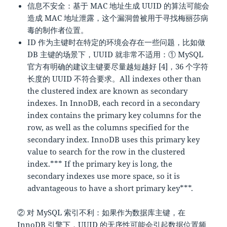
信息不安全：基于 MAC 地址生成 UUID 的算法可能会
造成 MAC 地址泄露，这个漏洞曾被用于寻找梅丽莎病
毒的制作者位置。
ID 作为主键时在特定的环境会存在一些问题，比如做
DB 主键的场景下，UUID 就非常不适用：① MySQL
官方有明确的建议主键要尽量越短越好 [4]，36 个字符
长度的 UUID 不符合要求。All indexes other than
the clustered index are known as secondary
indexes. In InnoDB, each record in a secondary
index contains the primary key columns for the
row, as well as the columns specified for the
secondary index. InnoDB uses this primary key
value to search for the row in the clustered
index.*** If the primary key is long, the
secondary indexes use more space, so it is
advantageous to have a short primary key***.
② 对 MySQL 索引不利：如果作为数据库主键，在
InnoDB 引擎下，UUID 的无序性可能会引起数据位置频