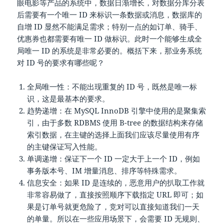
眼电影等产品的系统中，数据日渐增长，对数据分库分表
后需要有一个唯一 ID 来标识一条数据或消息，数据库的
自增 ID 显然不能满足需求；特别一点的如订单、骑手、
优惠券也都需要有唯一 ID 做标识。此时一个能够生成全
局唯一 ID 的系统是非常必要的。概括下来，那业务系统
对 ID 号的要求有哪些呢？
全局唯一性：不能出现重复的 ID 号，既然是唯一标
识，这是最基本的要求。
趋势递增：在 MySQL InnoDB 引擎中使用的是聚集索
引，由于多数 RDBMS 使用 B-tree 的数据结构来存储
索引数据，在主键的选择上面我们应该尽量使用有序
的主键保证写入性能。
单调递增：保证下一个 ID 一定大于上一个 ID，例如
事务版本号、IM 增量消息、排序等特殊需求。
信息安全：如果 ID 是连续的，恶意用户的扒取工作就
非常容易做了，直接按照顺序下载指定 URL 即可；如
果是订单号就更危险了，竞对可以直接知道我们一天
的单量。所以在一些应用场景下，会需要 ID 无规则、