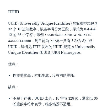
UUID
UUID (Universally Unique Identifier) 的标准型式包含
32 个 16 进制数字，以连字号分为五段，形式为 8-4-4-4-
12 的 36 个字符，示例：
550e8400
-
e29b
-
41d4
-
a716
-
，到目前为止业界一共有 5 种方式生成
446655440000
UUID，详情见 IETF 发布的 UUID 规范
A Universally
Unique IDentifier (UUID) URN Namespace
。
优点：
性能非常高：本地生成，没有网络消耗。
缺点：
不易于存储：UUID 太长，16 字节 128 位，通常以 36
长度的字符串表示，很多场景不适用。