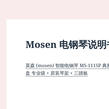
Mosen 电钢琴说明
莫森 (mosen) 智能电钢琴 MS-111S
盘 专业级 + 原装琴架 + 三踏板