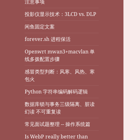
注意事项
投影仪显示技术：3LCD vs. DLP
闲鱼固定文案
forever.sh 进程保活
Openwrt mwan3+macvlan 单
线多拨配置步骤
感冒类型判断：风寒、风热、寒
包火
Python 字符串编码解码逻辑
数据库锁与事务三级隔离、脏读
幻读 不可重复读
常见面试题整理 -- 操作系统篇
Is WebP really better than