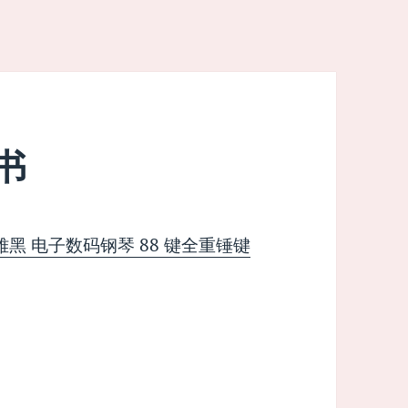
书
P 典雅黑 电子数码钢琴 88 键全重锤键