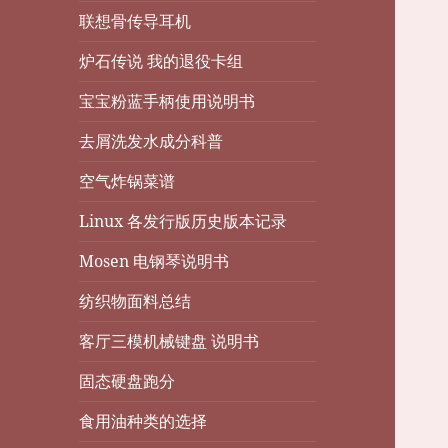
联想骨传导耳机
炉石传说 我的退役卡组
宝宝粉蓝手柄使用说明书
去屑洗发水成分科普
空气炸锅菜谱
Linux 各发行版历史版本记录
Mosen 电钢琴说明书
纺织物面料总结
客厅三模机械键盘 说明书
固态硬盘跑分
食用油种类的选择