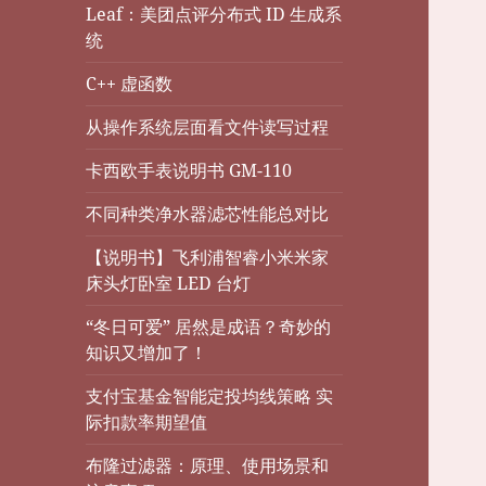
Leaf：美团点评分布式 ID 生成系
统
C++ 虚函数
从操作系统层面看文件读写过程
卡西欧手表说明书 GM-110
不同种类净水器滤芯性能总对比
【说明书】飞利浦智睿小米米家
床头灯卧室 LED 台灯
“冬日可爱” 居然是成语？奇妙的
知识又增加了！
支付宝基金智能定投均线策略 实
际扣款率期望值
布隆过滤器：原理、使用场景和