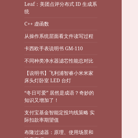
Leaf：美团点评分布式 ID 生成系
统
C++ 虚函数
从操作系统层面看文件读写过程
卡西欧手表说明书 GM-110
不同种类净水器滤芯性能总对比
【说明书】飞利浦智睿小米米家
床头灯卧室 LED 台灯
“冬日可爱” 居然是成语？奇妙的
知识又增加了！
支付宝基金智能定投均线策略 实
际扣款率期望值
布隆过滤器：原理、使用场景和