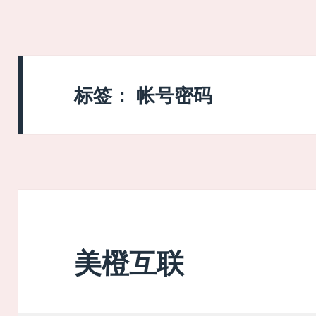
标签：
帐号密码
美橙互联