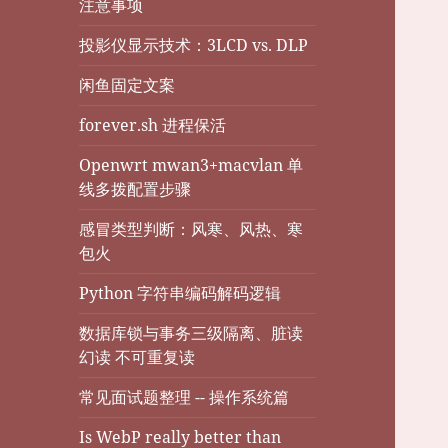
注意事项
投影仪显示技术：3LCD vs. DLP
闲鱼固定文案
forever.sh 进程保活
Openwrt mwan3+macvlan 单
线多拨配置步骤
感冒类型判断：风寒、风热、寒
包火
Python 字符串编码解码逻辑
数据库锁与事务三级隔离、脏读
幻读 不可重复读
常见面试题整理 -- 操作系统篇
Is WebP really better than