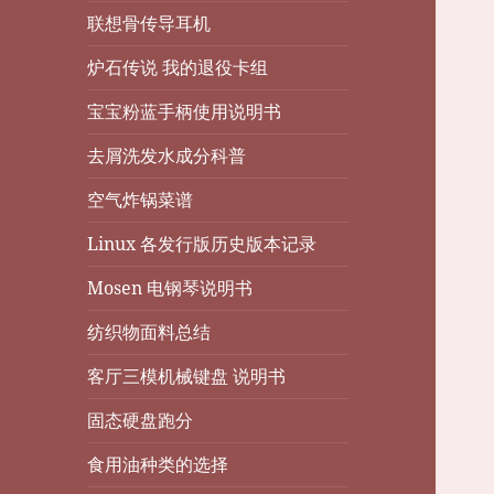
联想骨传导耳机
炉石传说 我的退役卡组
宝宝粉蓝手柄使用说明书
去屑洗发水成分科普
空气炸锅菜谱
Linux 各发行版历史版本记录
Mosen 电钢琴说明书
纺织物面料总结
客厅三模机械键盘 说明书
固态硬盘跑分
食用油种类的选择